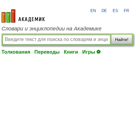
EN
DE
ES
FR
academic.ru
Словари и энциклопедии на Академике
Найти!
Толкования
Переводы
Книги
Игры ⚽