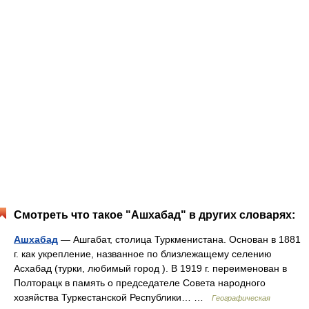
Смотреть что такое "Ашхабад" в других словарях:
Ашхабад
— Ашгабат, столица Туркменистана. Основан в 1881
г. как укрепление, названное по близлежащему селению
Асхабад (турки, любимый город ). В 1919 г. переименован в
Полторацк в память о председателе Совета народного
хозяйства Туркестанской Республики… …
Географическая